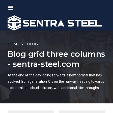
HOME
BLOG
Blog grid three columns
- sentra-steel.com
At the end of the day, going forward, a new normal that has
evolved from generation X is on the runway heading towards
a streamlined cloud solution, with additional clickthroughs.