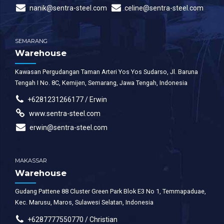
nanik@sentra-steel.com
celine@sentra-steel.com
SEMARANG
Warehouse
Kawasan Pergudangan Taman Arteri Yos Yos Sudarso, Jl. Baruna
Tengah I No. 8C, Kemijen, Semarang, Jawa Tengah, Indonesia
+6281231266177 / Erwin
www.sentra-steel.com
erwin@sentra-steel.com
MAKASSAR
Warehouse
Gudang Pattene 88 Cluster Green Park Blok E3 No 1, Temmapaduae,
Kec. Marusu, Maros, Sulawesi Selatan, Indonesia
+6287777550770 / Christian